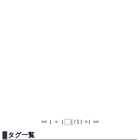
<<
|
<
|
/ 1 |
> |
>>
タグ一覧