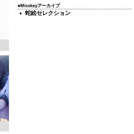
Misskeyアーカイブ
蛇絵セレクション