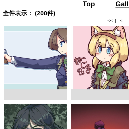
Top
Road 
Gall
全件表示： (200件)
<<
|
<
|