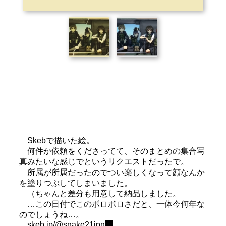
Skebで描いた絵。
何件か依頼をくださってて、そのまとめの集合写
真みたいな感じでというリクエストだったで。
所属が所属だったのでつい楽しくなって顔なんか
を塗りつぶしてしまいました。
（ちゃんと差分も用意して納品しました。
…この日付でこのボロボロさだと、一体今何年な
のでしょうね…。
skeb.jp/@snake21jpn