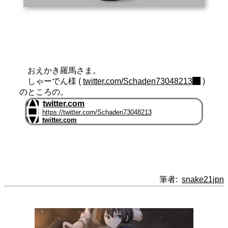
おえかき羅馬さま。
しゃーでん様 (
twitter.com/Schaden73048213
)
のところの。
twitter.com
https://twitter.com/Schaden73048213
twitter.com
筆者:
snake21jpn