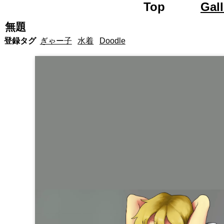
Top
Road 
Gall
無題
登録タグ
ぎゃー子
水着
Doodle